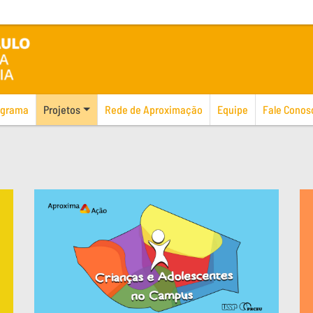
ograma
Projetos
Rede de Aproximação
Equipe
Fale Conos