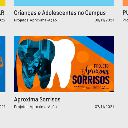
AR
Crianças e Adolescentes no Campus
P
022
Projetos Aproxima-Ação
08/11/2021
Pr
Aproxima Sorrisos
021
Projetos Aproxima-Ação
07/11/2021