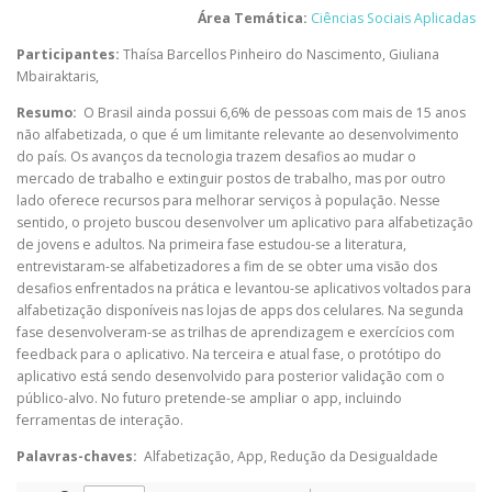
Área Temática:
Ciências Sociais Aplicadas
Participantes:
Thaísa Barcellos Pinheiro do Nascimento
,
Giuliana
Mbairaktaris
,
Resumo:
O Brasil ainda possui 6,6% de pessoas com mais de 15 anos
não alfabetizada, o que é um limitante relevante ao desenvolvimento
do país. Os avanços da tecnologia trazem desafios ao mudar o
mercado de trabalho e extinguir postos de trabalho, mas por outro
lado oferece recursos para melhorar serviços à população. Nesse
sentido, o projeto buscou desenvolver um aplicativo para alfabetização
de jovens e adultos. Na primeira fase estudou-se a literatura,
entrevistaram-se alfabetizadores a fim de se obter uma visão dos
desafios enfrentados na prática e levantou-se aplicativos voltados para
alfabetização disponíveis nas lojas de apps dos celulares. Na segunda
fase desenvolveram-se as trilhas de aprendizagem e exercícios com
feedback para o aplicativo. Na terceira e atual fase, o protótipo do
aplicativo está sendo desenvolvido para posterior validação com o
público-alvo. No futuro pretende-se ampliar o app, incluindo
ferramentas de interação.
Palavras-chaves:
Alfabetização, App, Redução da Desigualdade