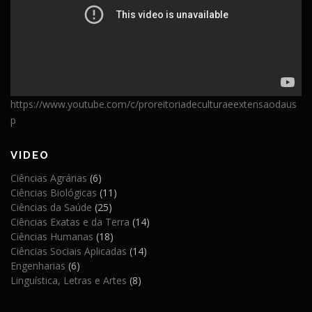
https://www.youtube.com/c/proreitoriadeculturaeextensaodaus
p
VIDEO
Ciências Agrárias
(6)
Ciências Biológicas
(11)
Ciências da Saúde
(25)
Ciências Exatas e da Terra
(14)
Ciências Humanas
(18)
Ciências Sociais Aplicadas
(14)
Engenharias
(6)
Linguística, Letras e Artes
(8)