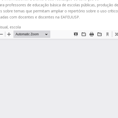
ara professores de educação básica de escolas públicas, produção d
s sobre temas que permitam ampliar o repertório sobre o uso crítico
izadas com docentes e discentes na EAFEUUSP.
isual, escola