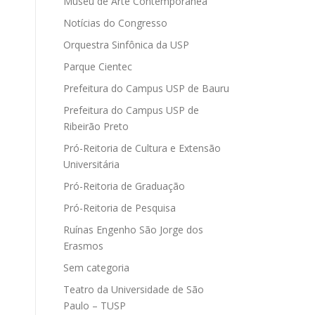
Museu de Arte Contemporânea
Notícias do Congresso
Orquestra Sinfônica da USP
Parque Cientec
Prefeitura do Campus USP de Bauru
Prefeitura do Campus USP de
Ribeirão Preto
Pró-Reitoria de Cultura e Extensão
Universitária
Pró-Reitoria de Graduação
Pró-Reitoria de Pesquisa
Ruínas Engenho São Jorge dos
Erasmos
Sem categoria
Teatro da Universidade de São
Paulo – TUSP