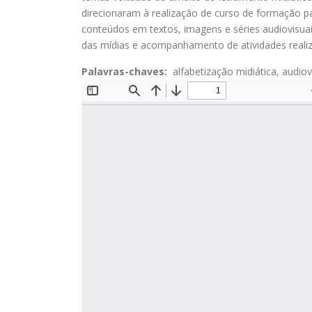
direcionaram à realização de curso de formação p
conteúdos em textos, imagens e séries audiovisuai
das mídias e acompanhamento de atividades real
Palavras-chaves:
alfabetização midiática, audiov