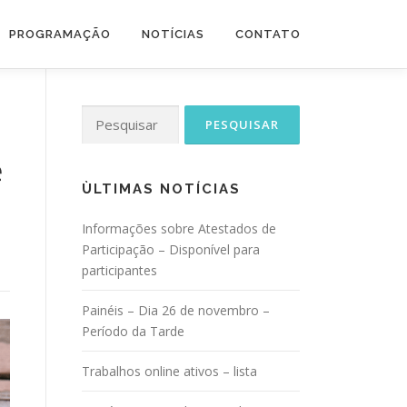
PROGRAMAÇÃO
NOTÍCIAS
CONTATO
Pesquisar
por:
e
ÙLTIMAS NOTÍCIAS
Informações sobre Atestados de
Participação – Disponível para
participantes
Painéis – Dia 26 de novembro –
Período da Tarde
Trabalhos online ativos – lista