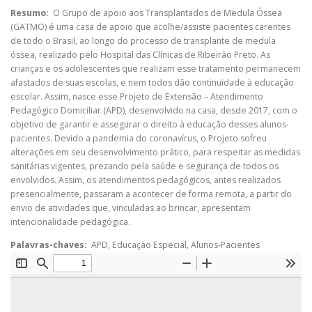
Resumo:
O Grupo de apoio aos Transplantados de Medula Óssea
(GATMO) é uma casa de apoio que acolhe/assiste pacientes carentes
de todo o Brasil, ao longo do processo de transplante de medula
óssea, realizado pelo Hospital das Clínicas de Ribeirão Preto. As
crianças e os adolescentes que realizam esse tratamento permanecem
afastados de suas escolas, e nem todos dão continuidade à educação
escolar. Assim, nasce esse Projeto de Extensão – Atendimento
Pedagógico Domiciliar (APD), desenvolvido na casa, desde 2017, com o
objetivo de garantir e assegurar o direito à educação desses alunos-
pacientes. Devido a pandemia do coronavírus, o Projeto sofreu
alterações em seu desenvolvimento prático, para respeitar as medidas
sanitárias vigentes, prezando pela saúde e segurança de todos os
envolvidos. Assim, os atendimentos pedagógicos, antes realizados
presencialmente, passaram a acontecer de forma remota, a partir do
envio de atividades que, vinculadas ao brincar, apresentam
intencionalidade pedagógica.
Palavras-chaves:
APD, Educação Especial, Alunos-Pacientes