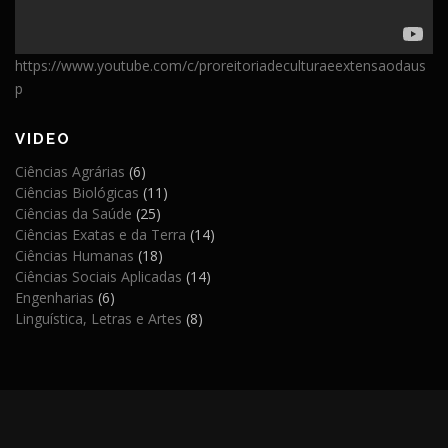
https://www.youtube.com/c/proreitoriadeculturaeextensaodaus
p
VIDEO
Ciências Agrárias
(6)
Ciências Biológicas
(11)
Ciências da Saúde
(25)
Ciências Exatas e da Terra
(14)
Ciências Humanas
(18)
Ciências Sociais Aplicadas
(14)
Engenharias
(6)
Linguística, Letras e Artes
(8)