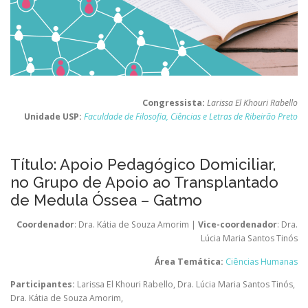
Congressista:
Larissa El Khouri Rabello
Unidade USP:
Faculdade de Filosofia, Ciências e Letras de Ribeirão Preto
Título: Apoio Pedagógico Domiciliar,
no Grupo de Apoio ao Transplantado
de Medula Óssea – Gatmo
Coordenador
: Dra. Kátia de Souza Amorim |
Vice-coordenador
: Dra.
Lúcia Maria Santos Tinós
Área Temática:
Ciências Humanas
Participantes:
Larissa El Khouri Rabello
,
Dra. Lúcia Maria Santos Tinós
,
Dra. Kátia de Souza Amorim
,