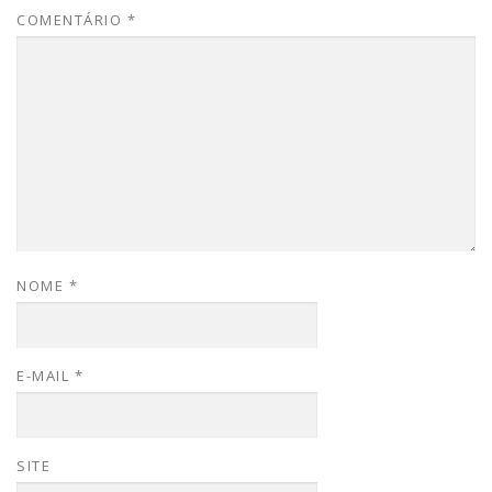
COMENTÁRIO
*
NOME
*
E-MAIL
*
SITE