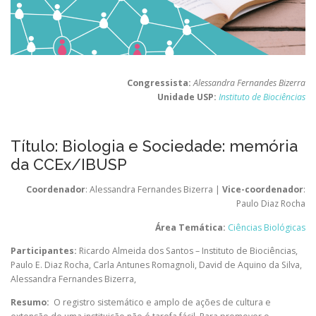
Congressista:
Alessandra Fernandes Bizerra
Unidade USP:
Instituto de Biociências
Título: Biologia e Sociedade: memória
da CCEx/IBUSP
Coordenador
: Alessandra Fernandes Bizerra |
Vice-coordenador
:
Paulo Diaz Rocha
Área Temática:
Ciências Biológicas
Participantes:
Ricardo Almeida dos Santos – Instituto de Biociências
,
Paulo E. Diaz Rocha
,
Carla Antunes Romagnoli
,
David de Aquino da Silva
,
Alessandra Fernandes Bizerra
,
Resumo:
O registro sistemático e amplo de ações de cultura e