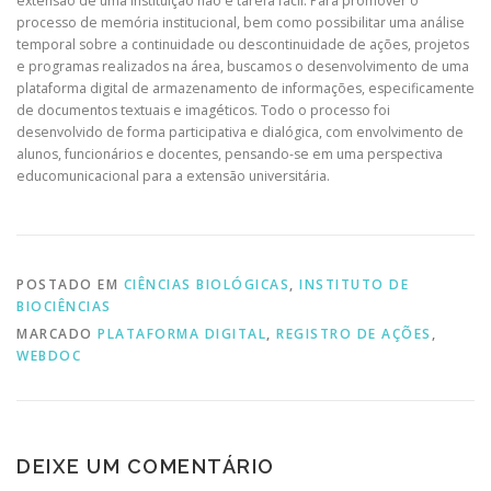
extensão de uma instituição não é tarefa fácil. Para promover o
processo de memória institucional, bem como possibilitar uma análise
temporal sobre a continuidade ou descontinuidade de ações, projetos
e programas realizados na área, buscamos o desenvolvimento de uma
plataforma digital de armazenamento de informações, especificamente
de documentos textuais e imagéticos. Todo o processo foi
desenvolvido de forma participativa e dialógica, com envolvimento de
alunos, funcionários e docentes, pensando-se em uma perspectiva
educomunicacional para a extensão universitária.
POSTADO EM
CIÊNCIAS BIOLÓGICAS
,
INSTITUTO DE
BIOCIÊNCIAS
MARCADO
PLATAFORMA DIGITAL
,
REGISTRO DE AÇÕES
,
WEBDOC
DEIXE UM COMENTÁRIO