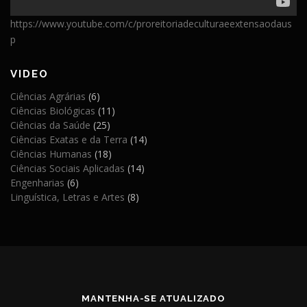
https://www.youtube.com/c/proreitoriadeculturaeextensaodaus
p
VIDEO
Ciências Agrárias
(6)
Ciências Biológicas
(11)
Ciências da Saúde
(25)
Ciências Exatas e da Terra
(14)
Ciências Humanas
(18)
Ciências Sociais Aplicadas
(14)
Engenharias
(6)
Linguística, Letras e Artes
(8)
MANTENHA-SE ATUALIZADO