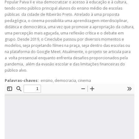
Popular Paiva II e visa democratizar o acesso à educação e à cultura,
tendo como público principal alunos do ensino médio de escolas
públicas da cidade de Ribeirão Preto. Atrelado à uma proposta
pedagógica, o cinema possibilita uma aprendizagem interdisciplinar,
didática e democrática, uma vez que promove a apropriação da cultura,
uma percepção mais aguçada, uma reflexão crítica e o debate em
grupo. Desde 2019, o Cineclube passou por diversos momentos e
modelos, seja projetando filmes na praça, seja dentro das escolas ou
na plataforma do Google Meet. Atualmente, o projeto se articula para
a volta presencial enquanto enfrenta desafios proporcionados pela
pandemia, além da evasão escolar e das limitações financeiras do
público alvo.
Palavras-chaves:
ensino, democracia, cinema