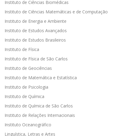
Instituto de Ciências Biomédicas
Instituto de Ciências Matemáticas e de Computação
Instituto de Energia e Ambiente
Instituto de Estudos Avançados
Instituto de Estudos Brasileiros
Instituto de Física
Instituto de Física de São Carlos
Instituto de Geociências
Instituto de Matemática e Estatística
Instituto de Psicologia
Instituto de Química
Instituto de Química de São Carlos
Instituto de Relações Internacionais
Instituto Oceanográfico
Linguística, Letras e Artes