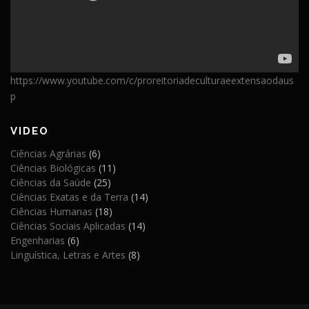
https://www.youtube.com/c/proreitoriadeculturaeextensaodaus
p
VIDEO
Ciências Agrárias
(6)
Ciências Biológicas
(11)
Ciências da Saúde
(25)
Ciências Exatas e da Terra
(14)
Ciências Humanas
(18)
Ciências Sociais Aplicadas
(14)
Engenharias
(6)
Linguística, Letras e Artes
(8)