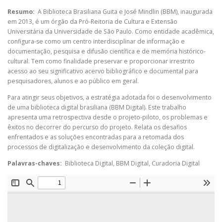
Resumo:
A Biblioteca Brasiliana Guita e José Mindlin (BBM), inaugurada
em 2013, é um órgão da Pró-Reitoria de Cultura e Extensão
Universitária da Universidade de São Paulo. Como entidade acadêmica,
configura-se como um centro interdisciplinar de informação e
documentação, pesquisa e difusão científica e de memória histórico-
cultural. Tem como finalidade preservar e proporcionar irrestrito
acesso ao seu significativo acervo bibliográfico e documental para
pesquisadores, alunos e ao público em geral.
Para atingir seus objetivos, a estratégia adotada foi o desenvolvimento
de uma biblioteca digital brasiliana (BBM Digital). Este trabalho
apresenta uma retrospectiva desde o projeto-piloto, os problemas e
êxitos no decorrer do percurso do projeto. Relata os desafios
enfrentados e as soluções encontradas para a retomada dos
processos de digitalização e desenvolvimento da coleção digital.
Palavras-chaves:
Biblioteca Digital, BBM Digital, Curadoria Digital