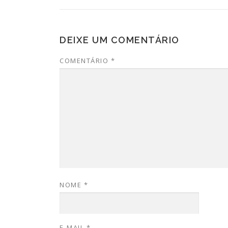
DEIXE UM COMENTÁRIO
COMENTÁRIO
*
NOME
*
E-MAIL
*