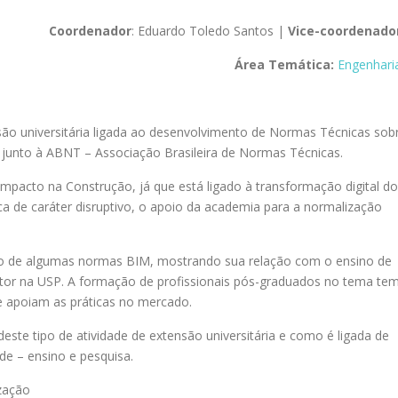
Coordenador
: Eduardo Toledo Santos |
Vice-coordenado
Área Temática:
Engenhari
ão universitária ligada ao desenvolvimento de Normas Técnicas sob
unto à ABNT – Associação Brasileira de Normas Técnicas.
pacto na Construção, já que está ligado à transformação digital do
ca de caráter disruptivo, o apoio da academia para a normalização
nto de algumas normas BIM, mostrando sua relação com o ensino de
utor na USP. A formação de profissionais pós-graduados no tema te
 apoiam as práticas no mercado.
ste tipo de atividade de extensão universitária e como é ligada de
de – ensino e pesquisa.
zação