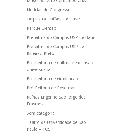
Museu de Arte Contemporânea
Notícias do Congresso
Orquestra Sinfônica da USP
Parque Cientec
Prefeitura do Campus USP de Bauru
Prefeitura do Campus USP de
Ribeirão Preto
Pró-Reitoria de Cultura e Extensão
Universitária
Pró-Reitoria de Graduação
Pró-Reitoria de Pesquisa
Ruínas Engenho São Jorge dos
Erasmos
Sem categoria
Teatro da Universidade de São
Paulo – TUSP