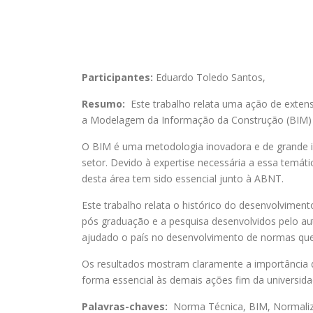
Participantes:
Eduardo Toledo Santos
,
Resumo:
Este trabalho relata uma ação de extens
a Modelagem da Informação da Construção (BIM) j
O BIM é uma metodologia inovadora e de grande im
setor. Devido à expertise necessária a essa temáti
desta área tem sido essencial junto à ABNT.
Este trabalho relata o histórico do desenvolvime
pós graduação e a pesquisa desenvolvidos pelo a
ajudado o país no desenvolvimento de normas que
Os resultados mostram claramente a importância de
forma essencial às demais ações fim da universida
Palavras-chaves:
Norma Técnica, BIM, Normali