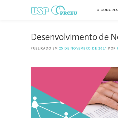
Pular
para
O CONGRE
o
conteúdo
Desenvolvimento de N
PUBLICADO EM
25 DE NOVEMBRO DE 2021
POR