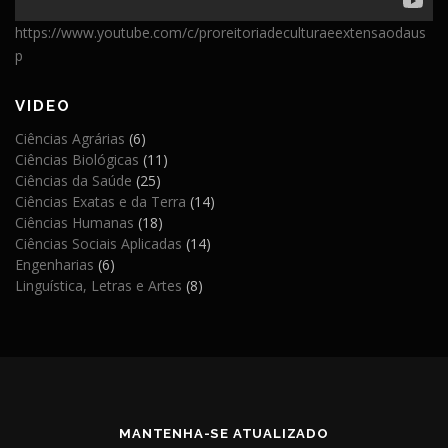
https://www.youtube.com/c/proreitoriadeculturaeextensaodaus
p
VIDEO
Ciências Agrárias
(6)
Ciências Biológicas
(11)
Ciências da Saúde
(25)
Ciências Exatas e da Terra
(14)
Ciências Humanas
(18)
Ciências Sociais Aplicadas
(14)
Engenharias
(6)
Linguística, Letras e Artes
(8)
MANTENHA-SE ATUALIZADO