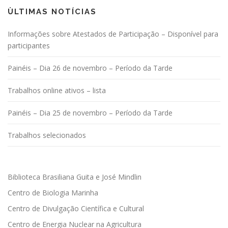
ÙLTIMAS NOTÍCIAS
Informações sobre Atestados de Participação – Disponível para
participantes
Painéis – Dia 26 de novembro – Período da Tarde
Trabalhos online ativos – lista
Painéis – Dia 25 de novembro – Período da Tarde
Trabalhos selecionados
Biblioteca Brasiliana Guita e José Mindlin
Centro de Biologia Marinha
Centro de Divulgação Científica e Cultural
Centro de Energia Nuclear na Agricultura