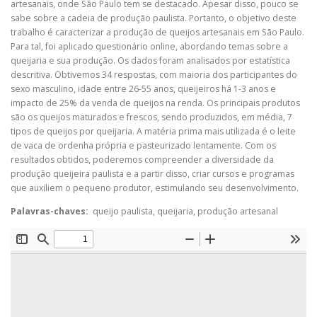
artesanais, onde São Paulo tem se destacado. Apesar disso, pouco se
sabe sobre a cadeia de produção paulista. Portanto, o objetivo deste
trabalho é caracterizar a produção de queijos artesanais em São Paulo.
Para tal, foi aplicado questionário online, abordando temas sobre a
queijaria e sua produção. Os dados foram analisados por estatística
descritiva. Obtivemos 34 respostas, com maioria dos participantes do
sexo masculino, idade entre 26-55 anos, queijeiros há 1-3 anos e
impacto de 25% da venda de queijos na renda. Os principais produtos
são os queijos maturados e frescos, sendo produzidos, em média, 7
tipos de queijos por queijaria. A matéria prima mais utilizada é o leite
de vaca de ordenha própria e pasteurizado lentamente. Com os
resultados obtidos, poderemos compreender a diversidade da
produção queijeira paulista e a partir disso, criar cursos e programas
que auxiliem o pequeno produtor, estimulando seu desenvolvimento.
Palavras-chaves:
queijo paulista, queijaria, produção artesanal