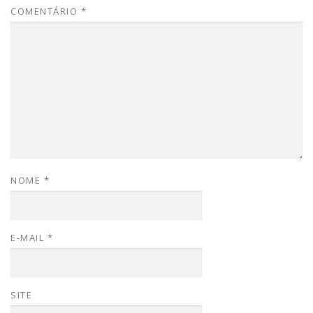
COMENTÁRIO
*
NOME
*
E-MAIL
*
SITE