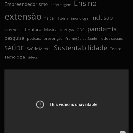
Ensino
Empreendedorismo
enfermagem
extensão
inclusão
física
História
imunologia
pandemia
Literatura
Música
internet
ODS
Nutrição
pesquisa
podcast
prevenção
redes sociais
Promoção da Saúde
Sustentabilidade
SAÚDE
Saúde Mental
Teatro
Tecnologia
vídeos