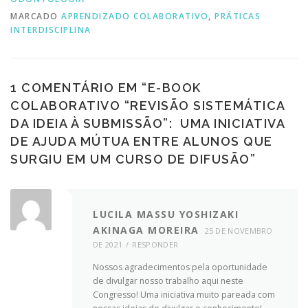
MARCADO
APRENDIZADO COLABORATIVO
,
PRÁTICAS
INTERDISCIPLINA
1 COMENTÁRIO EM “
E-BOOK
COLABORATIVO “REVISÃO SISTEMÁTICA
DA IDEIA À SUBMISSÃO”: UMA INICIATIVA
DE AJUDA MÚTUA ENTRE ALUNOS QUE
SURGIU EM UM CURSO DE DIFUSÃO
”
LUCILA MASSU YOSHIZAKI
AKINAGA MOREIRA
25 DE NOVEMBRO
DE 2021
RESPONDER
Nossos agradecimentos pela oportunidade
de divulgar nosso trabalho aqui neste
Congresso! Uma iniciativa muito pareada com