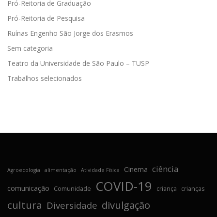
Pró-Reitoria de Graduação
Pró-Reitoria de Pesquisa
Ruínas Engenho São Jorge dos Erasmos
Sem categoria
Teatro da Universidade de São Paulo – TUSP
Trabalhos selecionados
ciência
Cinema
Agroecologia
alimentação
Atividade Física
COVID-19
comunicação
Comunidade
criança
crianças
cultura
divulgação
Diversidade