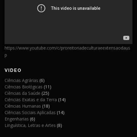
https://www.youtube.com/c/proreitoriadeculturaeextensaodaus
p
VIDEO
Ciências Agrárias
(6)
Ciências Biológicas
(11)
Ciências da Saúde
(25)
Ciências Exatas e da Terra
(14)
Ciências Humanas
(18)
Ciências Sociais Aplicadas
(14)
Engenharias
(6)
Linguística, Letras e Artes
(8)