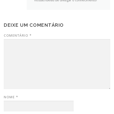
nossas ideias de divulgar o conhecimento!
DEIXE UM COMENTÁRIO
COMENTÁRIO
*
NOME
*