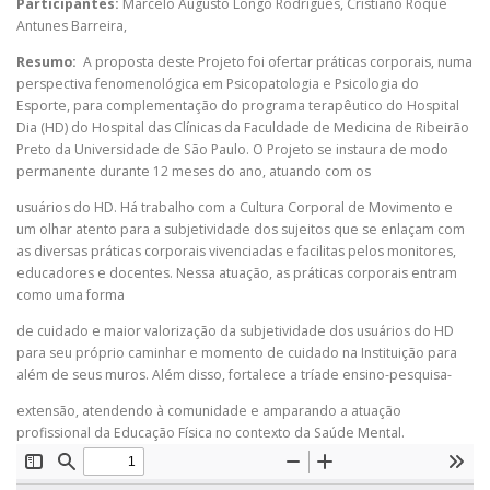
Participantes:
Marcelo Augusto Longo Rodrigues
,
Cristiano Roque
Antunes Barreira
,
Resumo:
A proposta deste Projeto foi ofertar práticas corporais, numa
perspectiva fenomenológica em Psicopatologia e Psicologia do
Esporte, para complementação do programa terapêutico do Hospital
Dia (HD) do Hospital das Clínicas da Faculdade de Medicina de Ribeirão
Preto da Universidade de São Paulo. O Projeto se instaura de modo
permanente durante 12 meses do ano, atuando com os
usuários do HD. Há trabalho com a Cultura Corporal de Movimento e
um olhar atento para a subjetividade dos sujeitos que se enlaçam com
as diversas práticas corporais vivenciadas e facilitas pelos monitores,
educadores e docentes. Nessa atuação, as práticas corporais entram
como uma forma
de cuidado e maior valorização da subjetividade dos usuários do HD
para seu próprio caminhar e momento de cuidado na Instituição para
além de seus muros. Além disso, fortalece a tríade ensino-pesquisa-
extensão, atendendo à comunidade e amparando a atuação
profissional da Educação Física no contexto da Saúde Mental.