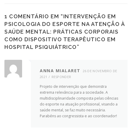
1 COMENTÁRIO EM “
INTERVENÇÃO EM
PSICOLOGIA DO ESPORTE NA ATENÇÃO À
SAÚDE MENTAL: PRÁTICAS CORPORAIS
COMO DISPOSITIVO TERAPÊUTICO EM
HOSPITAL PSIQUIÁTRICO
”
ANNA MIALARET
26 DE NOVEMBRO DE
2021
RESPONDER
Projeto de intervenção que demonstra
extrema relevância para a sociedade. A
multidisciplinaridade composta pelas ciências
do esporte na atuação profissional, visando a
saúde mental, se faz muito necessária.
Parabéns ao congressista e ao coordenador!