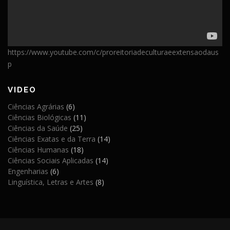
https://www.youtube.com/c/proreitoriadeculturaeextensaodaus
p
VIDEO
Ciências Agrárias
(6)
Ciências Biológicas
(11)
Ciências da Saúde
(25)
Ciências Exatas e da Terra
(14)
Ciências Humanas
(18)
Ciências Sociais Aplicadas
(14)
Engenharias
(6)
Linguística, Letras e Artes
(8)