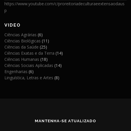
https://www.youtube.com/c/proreitoriadeculturaeextensaodaus
p
VIDEO
Ciências Agrárias
(6)
Ciências Biológicas
(11)
Ciências da Saúde
(25)
Ciências Exatas e da Terra
(14)
Ciências Humanas
(18)
Ciências Sociais Aplicadas
(14)
Engenharias
(6)
Linguística, Letras e Artes
(8)
MANTENHA-SE ATUALIZADO