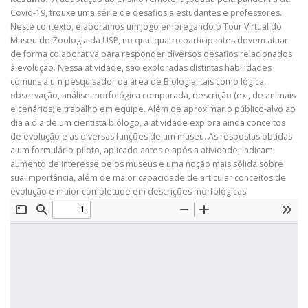
Covid-19, trouxe uma série de desafios a estudantes e professores.
Neste contexto, elaboramos um jogo empregando o Tour Virtual do
Museu de Zoologia da USP, no qual quatro participantes devem atuar
de forma colaborativa para responder diversos desafios relacionados
à evolução. Nessa atividade, são exploradas distintas habilidades
comuns a um pesquisador da área de Biologia, tais como lógica,
observação, análise morfológica comparada, descrição (ex., de animais
e cenários) e trabalho em equipe. Além de aproximar o público-alvo ao
dia a dia de um cientista biólogo, a atividade explora ainda conceitos
de evolução e as diversas funções de um museu. As respostas obtidas
a um formulário-piloto, aplicado antes e após a atividade, indicam
aumento de interesse pelos museus e uma noção mais sólida sobre
sua importância, além de maior capacidade de articular conceitos de
evolução e maior completude em descrições morfológicas.