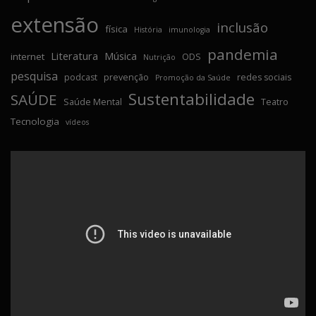
extensão
inclusão
física
História
imunologia
pandemia
Literatura
Música
internet
ODS
Nutrição
pesquisa
podcast
prevenção
redes sociais
Promoção da Saúde
Sustentabilidade
SAÚDE
Saúde Mental
Teatro
Tecnologia
vídeos