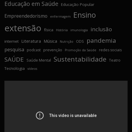
Educação em Saúde
Educação Popular
Ensino
Empreendedorismo
enfermagem
extensão
inclusão
física
História
imunologia
pandemia
Literatura
Música
internet
ODS
Nutrição
pesquisa
podcast
prevenção
redes sociais
Promoção da Saúde
Sustentabilidade
SAÚDE
Saúde Mental
Teatro
Tecnologia
vídeos