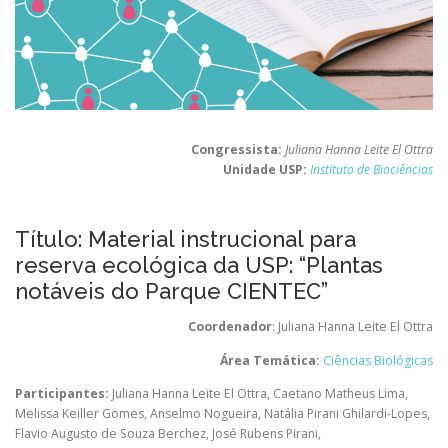
Congressista:
Juliana Hanna Leite El Ottra
Unidade USP:
Instituto de Biociências
Título: Material instrucional para
reserva ecológica da USP: “Plantas
notáveis do Parque CIENTEC”
Coordenador
: Juliana Hanna Leite El Ottra
Área Temática:
Ciências Biológicas
Participantes:
Juliana Hanna Leite El Ottra
,
Caetano Matheus Lima
,
Melissa Keiller Gomes
,
Anselmo Nogueira
,
Natália Pirani Ghilardi-Lopes
,
Flavio Augusto de Souza Berchez
,
José Rubens Pirani
,