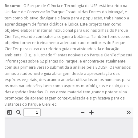
Resumo:
O Parque de Ciência e Tecnologia da USP está inserido na
Unidade de Conservação ‘Parque Estadual das Fontes do Ipiranga’, e
tem como objetivo divulgar a ciência para a população, trabalhando a
aprendizagem de forma didática e lúdica. Este projeto tem como
objetivo elaborar material instrucional para uso nas trilhas do Parque
CienTec, visando combater a cegueira botânica. Também temos como
objetivo fornecer treinamento adequado aos monitores do Parque
CienTec para o uso do referido guia em atividades da educação
ambiental. O guia ilustrado “Plantas notáveis do Parque CienTec” possui
informações sobre 62 plantas do Parque, e encontra-se atualmente
com sua primeira versão submetida à análise pela EDUSP. Os variados
temas tratados neste guia abrangem desde a apresentação das
espécies vegetais, destacando aquelas utilizadas pelos humanos para
os mais variados fins, bem como aspectos morfológicos e ecológicos
das espécies listadas. O uso deste material tem grande potencial na
promoção de aprendizagem contextualizada e significativa para os
visitantes do Parque CienTec.