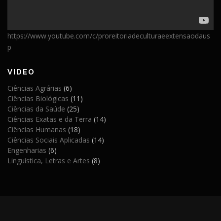
https://www.youtube.com/c/proreitoriadeculturaeextensaodaus
p
VIDEO
Ciências Agrárias
(6)
Ciências Biológicas
(11)
Ciências da Saúde
(25)
Ciências Exatas e da Terra
(14)
Ciências Humanas
(18)
Ciências Sociais Aplicadas
(14)
Engenharias
(6)
Linguística, Letras e Artes
(8)