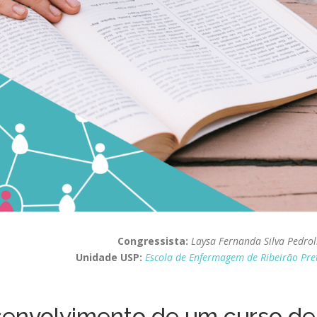
Congressista:
Laysa Fernanda Silva Pedrol
Unidade USP:
Escola de Enfermagem de Ribeirão Pre
esenvolvimento de um curso de