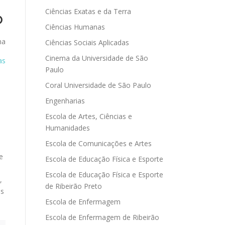
Ciências Exatas e da Terra
o
Ciências Humanas
na
Ciências Sociais Aplicadas
Cinema da Universidade de São
as
Paulo
Coral Universidade de São Paulo
Engenharias
Escola de Artes, Ciências e
Humanidades
Escola de Comunicações e Artes
e
Escola de Educação Física e Esporte
Escola de Educação Física e Esporte
,
de Ribeirão Preto
is
Escola de Enfermagem
Escola de Enfermagem de Ribeirão