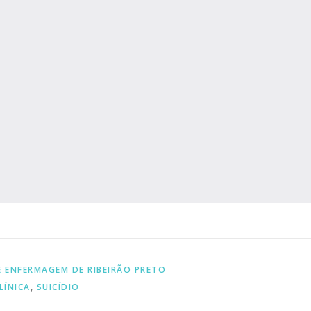
E ENFERMAGEM DE RIBEIRÃO PRETO
LÍNICA
,
SUICÍDIO