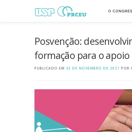
Pular
para
O CONGRE
o
conteúdo
Posvenção: desenvolv
formação para o apoio i
PUBLICADO EM
25 DE NOVEMBRO DE 2021
POR