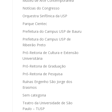
Museu de Arte Contemporânea
Notícias do Congresso
Orquestra Sinfônica da USP
Parque Cientec
Prefeitura do Campus USP de Bauru
Prefeitura do Campus USP de
Ribeirão Preto
Pró-Reitoria de Cultura e Extensão
Universitária
Pró-Reitoria de Graduação
Pró-Reitoria de Pesquisa
Ruínas Engenho São Jorge dos
Erasmos
Sem categoria
Teatro da Universidade de São
Paulo – TUSP