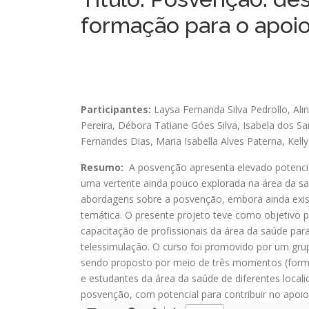
formação para o apoio 
Participantes:
Laysa Fernanda Silva Pedrollo
,
Ali
Pereira
,
Débora Tatiane Góes Silva
,
Isabela dos Sa
Fernandes Dias
,
Maria Isabella Alves Paterna
,
Kell
Resumo:
A posvenção apresenta elevado potencia
uma vertente ainda pouco explorada na área da sa
abordagens sobre a posvenção, embora ainda exis
temática. O presente projeto teve como objetivo 
capacitação de profissionais da área da saúde par
telessimulação. O curso foi promovido por um gru
sendo proposto por meio de três momentos (formaç
e estudantes da área da saúde de diferentes local
posvenção, com potencial para contribuir no apoio i