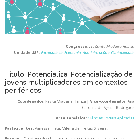
Congressista:
Kavita Miadaira Hamza
Unidade USP:
Faculdade de Economia, Administração e Contabilidade
Título: Potencializa: Potencialização de
jovens multiplicadores em contextos
periféricos
Coordenador
: Kavita Miadaira Hamza |
Vice-coordenador
: Ana
Carolina de Aguiar Rodrigues
Área Temática:
Ciências Sociais Aplicadas
Participantes:
Vanessa Prata, Milena de Freitas Silveira,
Resumo:
O Potencializa foi um programa de potencialização para