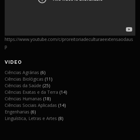
https://www.youtube.com/c/proreitoriadeculturaeextensaodaus
p
VIDEO
Ciências Agrárias
(6)
Ciências Biológicas
(11)
Ciências da Saúde
(25)
Ciências Exatas e da Terra
(14)
Ciências Humanas
(18)
Ciências Sociais Aplicadas
(14)
Engenharias
(6)
Linguística, Letras e Artes
(8)