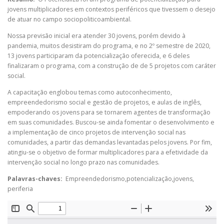
jovens multiplicadores em contextos periféricos que tivessem o desejo
de atuar no campo sociopoliticoambiental.
Nossa previsão inicial era atender 30 jovens, porém devido à
pandemia, muitos desistiram do programa, e no 2º semestre de 2020,
13 jovens participaram da potencialização oferecida, e 6 deles
finalizaram o programa, com a construção de de 5 projetos com caráter
social.
A capacitação englobou temas como autoconhecimento,
empreendedorismo social e gestão de projetos, e aulas de inglês,
empoderando os jovens para se tornarem agentes de transformação
em suas comunidades. Buscou-se ainda fomentar o desenvolvimento e
a implementação de cinco projetos de intervenção social nas
comunidades, a partir das demandas levantadas pelos jovens. Por fim,
atingiu-se o objetivo de formar multiplicadores para a efetividade da
intervenção social no longo prazo nas comunidades.
Palavras-chaves:
Empreendedorismo,potencialização,jovens,
periferia