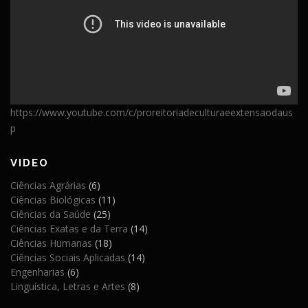
https://www.youtube.com/c/proreitoriadeculturaeextensaodaus
p
VIDEO
Ciências Agrárias
(6)
Ciências Biológicas
(11)
Ciências da Saúde
(25)
Ciências Exatas e da Terra
(14)
Ciências Humanas
(18)
Ciências Sociais Aplicadas
(14)
Engenharias
(6)
Linguística, Letras e Artes
(8)