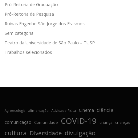
Pró-Reitoria de Graduação
Pró-Reitoria de Pesquisa
Ruínas Engenho São Jorge dos Erasmos
Sem categoria
Teatro da Universidade de São Paulo – TUSP
Trabalhos selecionados
ciência
Cinema
Agroecologia
alimentação
Atividade Física
COVID-19
comunicação
Comunidade
criança
crianças
cultura
divulgação
Diversidade