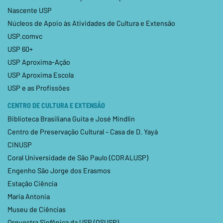
Nascente USP
Núcleos de Apoio às Atividades de Cultura e Extensão
USP.comvc
USP 60+
USP Aproxima-Ação
USP Aproxima Escola
USP e as Profissões
CENTRO DE CULTURA E EXTENSÃO
Biblioteca Brasiliana Guita e José Mindlin
Centro de Preservação Cultural – Casa de D. Yayá
CINUSP
Coral Universidade de São Paulo (CORALUSP)
Engenho São Jorge dos Erasmos
Estação Ciência
Maria Antonia
Museu de Ciências
Orquestra Sinfônica da USP (OSUSP)