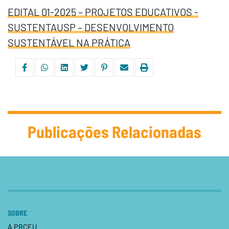
EDITAL 01-2025 – PROJETOS EDUCATIVOS -
SUSTENTAUSP – DESENVOLVIMENTO
SUSTENTÁVEL NA PRÁTICA
Publicações Relacionadas
SOBRE
A PRCEU