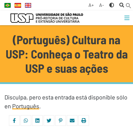
A+
A-
(Português) Cultura na
USP: Conheça o Teatro da
USP e suas ações
Disculpa, pero esta entrada está disponible sólo
en
Português
.