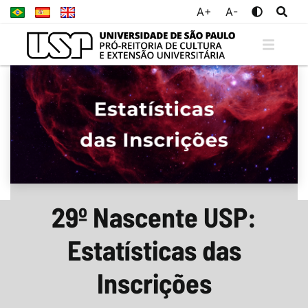
A+
A-
29º Nascente USP:
Estatísticas das
Inscrições