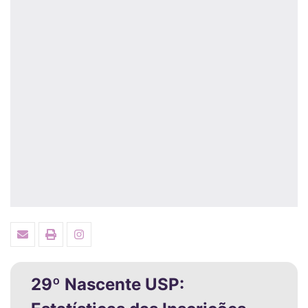
29º Nascente USP: