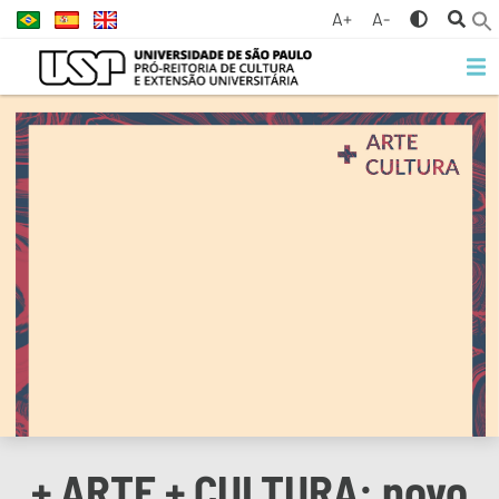
A+
A-
+ ARTE + CULTURA: novo