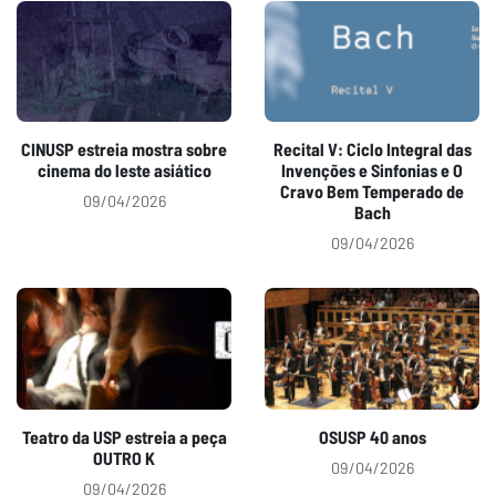
CINUSP estreia mostra sobre
Recital V: Ciclo Integral das
cinema do leste asiático
Invenções e Sinfonias e O
Cravo Bem Temperado de
09/04/2026
Bach
09/04/2026
Teatro da USP estreia a peça
OSUSP 40 anos
OUTRO K
09/04/2026
09/04/2026