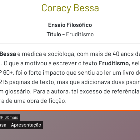
Coracy Bessa
Ensaio Filosófico
Título
– Eruditismo
 Bessa
é médica e socióloga, com mais de 40 anos d
o. O que a motivou a escrever o texto
Eruditismo
, se
60+, foi o forte impacto que sentiu ao ler um livro 
215 páginas de texto, mas que adicionava duas pági
glossário. Para a autora, tal excesso de referênc
ura de uma obra de ficção.