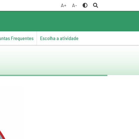
A+
A-
untas Frequentes
Escolha a atividade