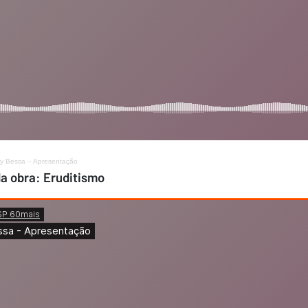
y Bessa – Apresentação
da obra: Eruditismo