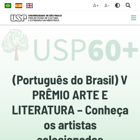
A+
A-
(Português do Brasil) V
PRÊMIO ARTE E
LITERATURA – Conheça
os artistas
selecionados