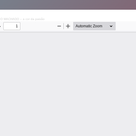
IO MACHADO – a cor da paixão