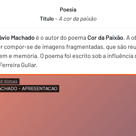
Poesia
Título
–
A cor da paixão
ávio Machado
é o autor do poema
Cor da Paixão
. A o
or compor-se de imagens fragmentadas, que são r
em e memória. O poema foi escrito sob a influência 
 Ferreira Gullar.