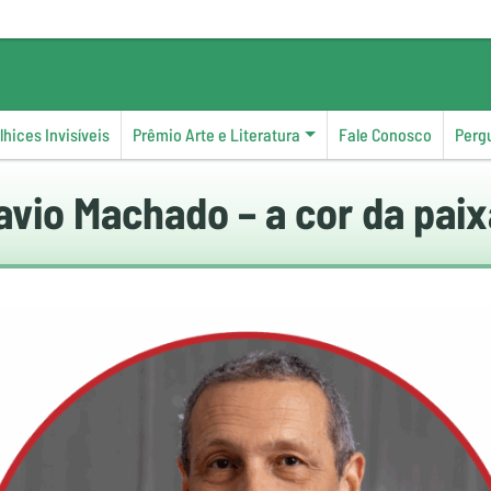
hices Invisíveis
Prêmio Arte e Literatura
Fale Conosco
Perg
avio Machado – a cor da pai