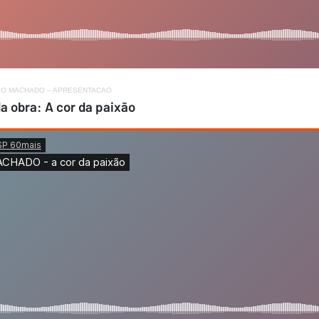
IO MACHADO – APRESENTACAO
da obra: A cor da paixão