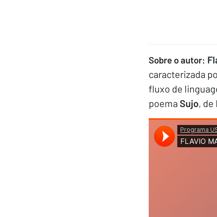
Fl
Sobre o autor:
caracterizada p
fluxo de linguag
poema
Sujo
, de