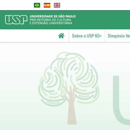
Sobre o USP 60+
Simpósio Vel