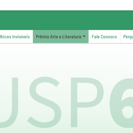
hices Invisíveis
Prêmio Arte e Literatura
Fale Conosco
Perg