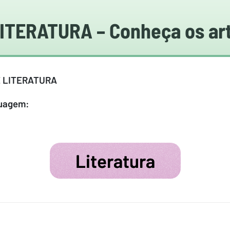
ITERATURA – Conheça os art
E LITERATURA
guagem:
Literatura