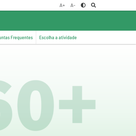
A+
A-
untas Frequentes
Escolha a atividade