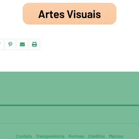
Artes Visuais
Contato
Transparência
Normas
Créditos
Marcas