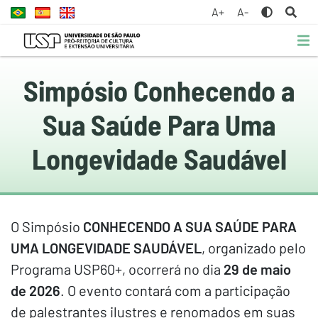
A+
A-
Simpósio Conhecendo a
Sua Saúde Para Uma
Longevidade Saudável
O Simpósio
CONHECENDO A SUA SAÚDE PARA
UMA LONGEVIDADE SAUDÁVEL
, organizado pelo
Programa USP60+, ocorrerá no dia
29 de maio
de 2026
. O evento contará com a participação
de palestrantes ilustres e renomados em suas