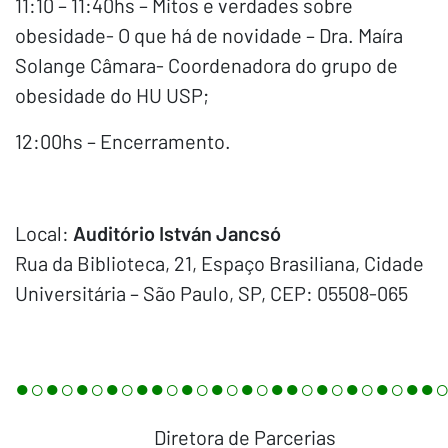
11:10 – 11:40hs – Mitos e verdades sobre
obesidade- O que há de novidade – Dra. Maíra
Solange Câmara- Coordenadora do grupo de
obesidade do HU USP;
12:00hs – Encerramento.
Local:
Auditório István Jancsó
Rua da Biblioteca, 21, Espaço Brasiliana, Cidade
Universitária – São Paulo, SP, CEP: 05508-065
●○●○●○●○●●○●○●○●○●●○●○●○●○●●
Diretora de Parcerias