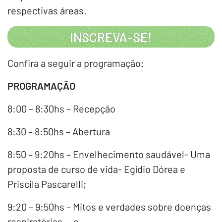
respectivas áreas.
INSCREVA-SE!
Confira a seguir a programação:
PROGRAMAÇÃO
8:00 – 8:30hs – Recepção
8:30 – 8:50hs – Abertura
8:50 – 9:20hs – Envelhecimento saudável- Uma
proposta de curso de vida- Egídio Dórea e
Priscila Pascarelli;
9:20 – 9:50hs – Mitos e verdades sobre doenças
respiratórias — o