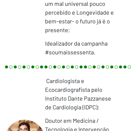
um mal universal pouco
percebido e Longevidade e
bem-estar- o futuro já é o
presente;
Idealizador da campanha
#soumaissessenta.
●○●○●○●○●●○●○●○●○●●○●○●○●○●●
Cardiologista e
Ecocardiografista pelo
Instituto Dante Pazzanese
de Cardiologia (IDPC);
Doutor em Medicina /
Tecnologia e Intervenção