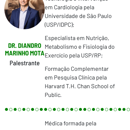
em Cardiologia pela
Universidade de São Paulo
(USP/IDPC);
Especialista em Nutrição,
DR. DIANDRO
Metabolismo e Fisiologia do
MARINHO MOTA
Exercício pela USP/RP;
Palestrante
⁠Formação Complementar
em Pesquisa Clínica pela
Harvard T.H. Chan School of
Public.
●○●○●○●○●●○●○●○●○●●○●○●○●○●●
Médica formada pela