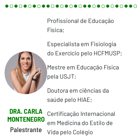
●○●○●○●○●●○●○●○●○●●○●○●○●○●●
Profissional de Educação
Física;
Especialista em Fisiologia
do Exercício pelo HCFMUSP;
Mestre em Educação Física
pela USJT;
Doutora em ciências da
saúde pelo HIAE;
DRA. CARLA
Certificação Internacional
MONTENEGRO
em Medicina do Estilo de
Palestrante
Vida pelo Colégio