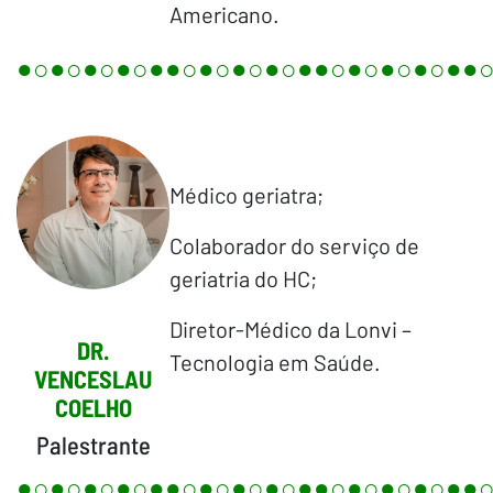
Americano.
●○●○●○●○●●○●○●○●○●●○●○●○●○●●
Médico geriatra;
Colaborador do serviço de
geriatria do HC;
Diretor-Médico da Lonvi –
DR.
Tecnologia em Saúde.
VENCESLAU
COELHO
Palestrante
●○●○●○●○●●○●○●○●○●●○●○●○●○●●