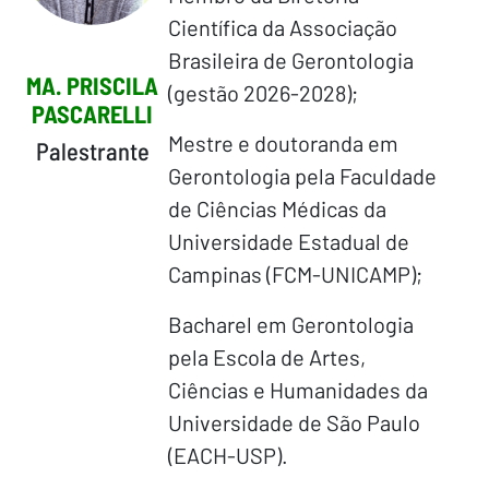
Científica da Associação
Brasileira de Gerontologia
MA. PRISCILA
(gestão 2026-2028);
PASCARELLI
Mestre e doutoranda em
Palestrante
Gerontologia pela Faculdade
de Ciências Médicas da
Universidade Estadual de
Campinas (FCM-UNICAMP);
Bacharel em Gerontologia
pela Escola de Artes,
Ciências e Humanidades da
Universidade de São Paulo
(EACH-USP).