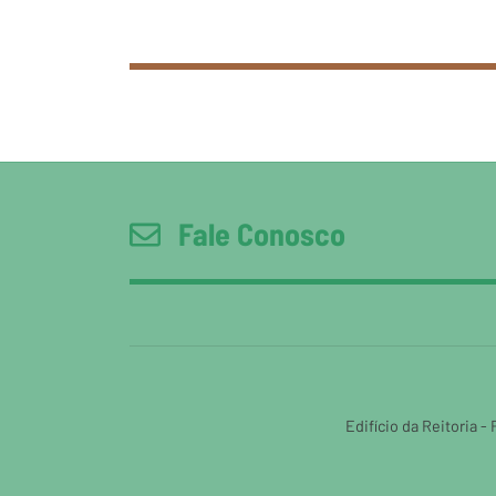
Fale Conosco
Edifício da Reitoria -