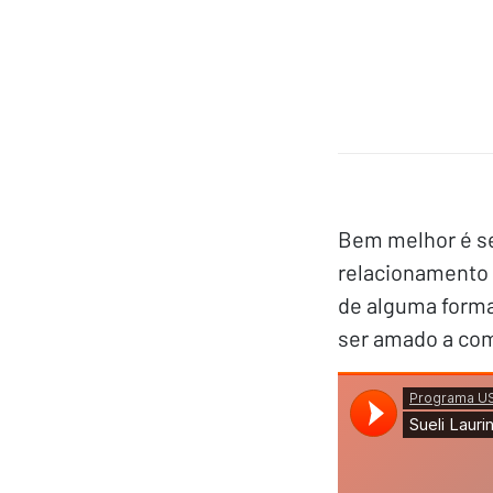
Bem melhor é se
relacionamento 
de alguma forma
ser amado a com