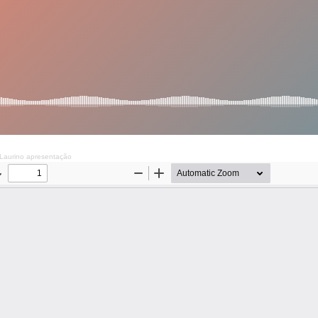
 Laurino apresentação