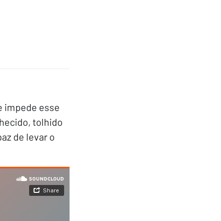
ue impede esse
hecido, tolhido
az de levar o