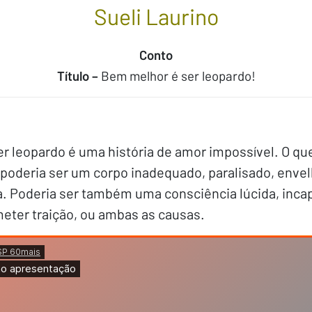
Sueli Laurino
Conto
Título –
Bem melhor é ser leopardo!
r leopardo é uma história de amor impossível. O q
poderia ser um corpo inadequado, paralisado, envel
. Poderia ser também uma consciência lúcida, incap
eter traição, ou ambas as causas.