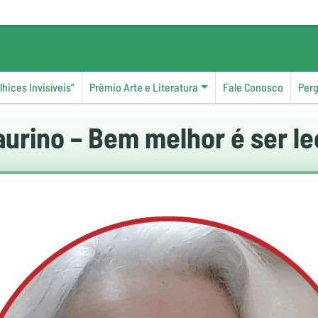
hices Invisíveis”
Prêmio Arte e Literatura
Fale Conosco
Per
aurino – Bem melhor é ser l