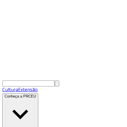
Cultura
Extensão
Conheça a PRCEU