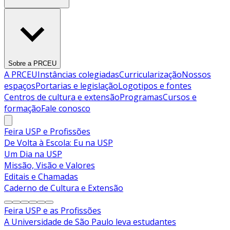
Sobre a PRCEU
A PRCEU
Instâncias colegiadas
Curricularização
Nossos
espaços
Portarias e legislação
Logotipos e fontes
Centros de cultura e extensão
Programas
Cursos e
formação
Fale conosco
Feira USP e Profissões
De Volta à Escola: Eu na USP
Um Dia na USP
Missão, Visão e Valores
Editais e Chamadas
Caderno de Cultura e Extensão
Feira USP e as Profissões
A Universidade de São Paulo leva estudantes