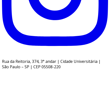
Rua da Reitoria, 374, 3° andar | Cidade Universitária |
São Paulo – SP | CEP 05508-220