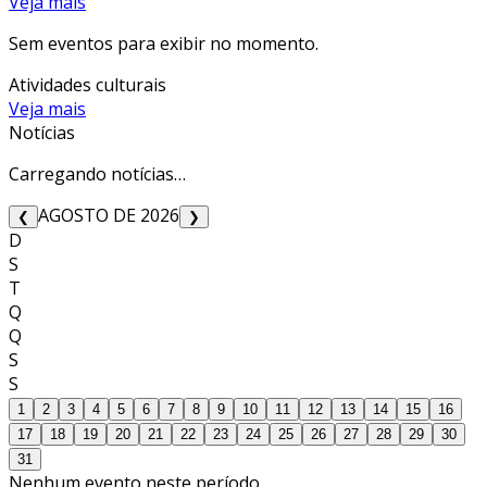
Veja mais
Sem eventos para exibir no momento.
Atividades culturais
Veja mais
Notícias
Carregando notícias…
AGOSTO DE 2026
❮
❯
D
S
T
Q
Q
S
S
1
2
3
4
5
6
7
8
9
10
11
12
13
14
15
16
17
18
19
20
21
22
23
24
25
26
27
28
29
30
31
Nenhum evento neste período.