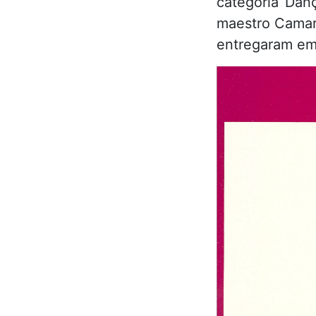
categoria Dan
maestro Camarg
entregaram em