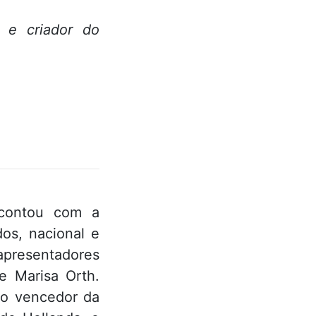
) e criador do
 contou com a
os, nacional e
apresentadores
e Marisa Orth.
iro vencedor da