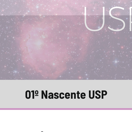
01º Nascente USP