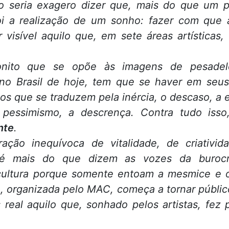
o seria exagero dizer que, mais do que um pro
i a realização de um sonho: fazer com que 
 visível aquilo que, em sete áreas artísticas
nito que se opõe às imagens de pesade
 no Brasil de hoje, tem que se haver em se
los que se traduzem pela inércia, o descaso, a 
o pessimismo, a descrença. Contra tudo iss
nte
.
ção inequívoca de vitalidade, de criativi
 é mais do que dizem as vozes da buroc
cultura porque somente entoam a mesmice e 
, organizada pelo MAC, começa a tornar públic
 real aquilo que, sonhado pelos artistas, fez