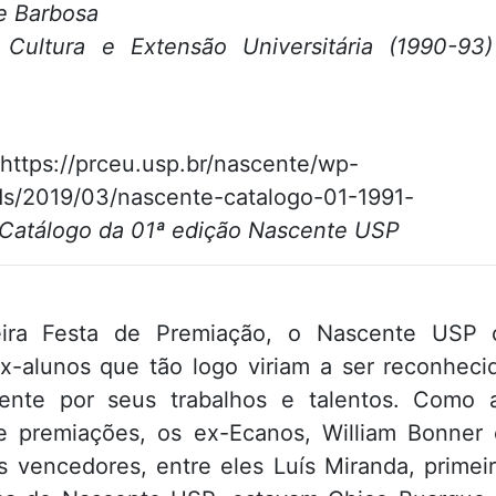
e Barbosa
 Cultura e Extensão Universitária (1990-93
”https://prceu.usp.br/nascente/wp-
ds/2019/03/nascente-catalogo-01-1991-
Catálogo da 01ª edição Nascente USP
ira Festa de Premiação, o Nascente USP
x-alunos que tão logo viriam a ser reconhecid
mente por seus trabalhos e talentos. Como 
e premiações, os ex-Ecanos, William Bonner 
s vencedores, entre eles Luís Miranda, prime