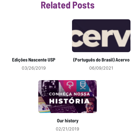
Related Posts
Edições Nascente USP
(Português do Brasil) Acervo
03/26/2019
06/09/2021
Our history
02/21/2019