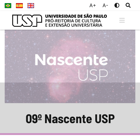
A+
A-
09º Nascente USP