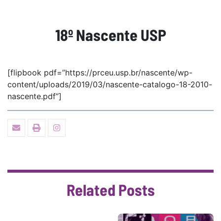
18º Nascente USP
[flipbook pdf=”https://prceu.usp.br/nascente/wp-
content/uploads/2019/03/nascente-catalogo-18-2010-
nascente.pdf”]
Related Posts