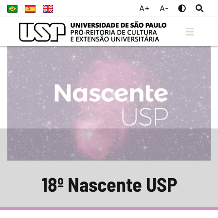
A+
A-
18º Nascente USP