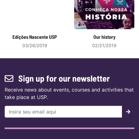
Edições Nascente USP
Our history
03/26/2019
02/21/2019
Sign up for our newsletter
Receive news about events, courses and activities that
take place at USP.