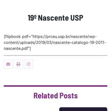
19º Nascente USP
[flipbook pdf=”https://prceu.usp.br/nascente/wp-
content/uploads/2019/03/nascente-catalogo-19-2011-
nascente.pdf”]
Related Posts