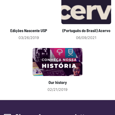
Edições Nascente USP
(Português do Brasil) Acervo
03/26/2019
06/09/2021
Our history
02/21/2019