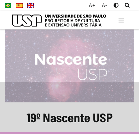
A+
A-
19º Nascente USP