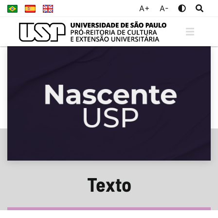
A+
A-
Texto