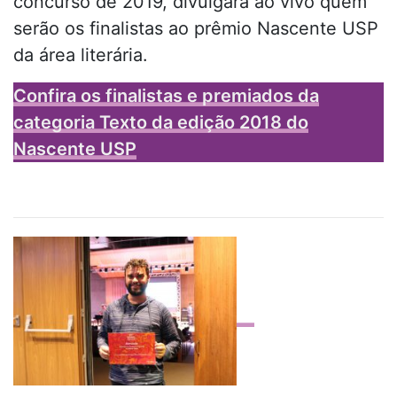
concurso de 2019, divulgará ao vivo quem
serão os finalistas ao prêmio Nascente USP
da área literária.
Confira os finalistas e premiados da
categoria Texto da edição 2018 do
Nascente USP