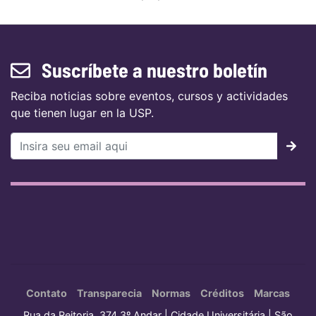
Suscríbete a nuestro boletín
Reciba noticias sobre eventos, cursos y actividades
que tienen lugar en la USP.
Contato
Transparecia
Normas
Créditos
Marcas
Rua da Reitoria, 374 3º Andar | Cidade Universitária | São