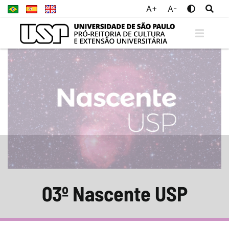
A+
A-
03º Nascente USP