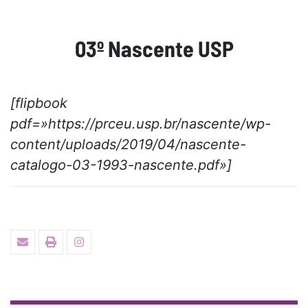
03º Nascente USP
[flipbook
pdf=»https://prceu.usp.br/nascente/wp-
content/uploads/2019/04/nascente-
catalogo-03-1993-nascente.pdf»]