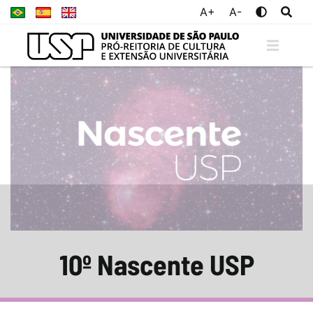
A+
A-
10º Nascente USP