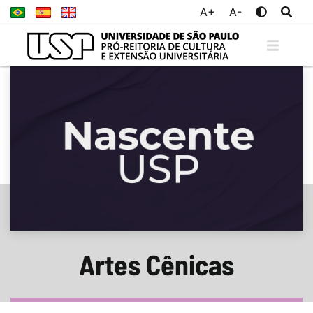
A+
A-
Artes Cênicas