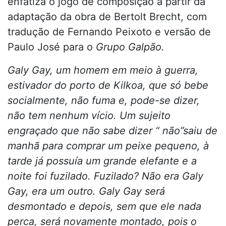
enfatiza o jogo de composição a partir da
adaptação da obra de Bertolt Brecht, com
tradução de Fernando Peixoto e versão de
Paulo José para o
Grupo Galpão.
Galy Gay, um homem em meio à guerra,
estivador do porto de Kilkoa, que só bebe
socialmente, não fuma e, pode-se dizer,
não tem nenhum vício. Um sujeito
engraçado que não sabe dizer “ não”saiu de
manhã para comprar um peixe pequeno, à
tarde já possuía um grande elefante e a
noite foi fuzilado. Fuzilado? Não era Galy
Gay, era um outro. Galy Gay será
desmontado e depois, sem que ele nada
perca, será novamente montado, pois o