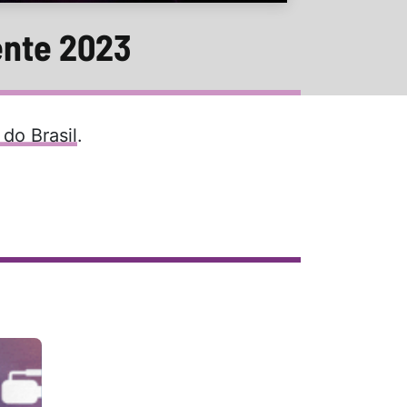
ente 2023
do Brasil
.