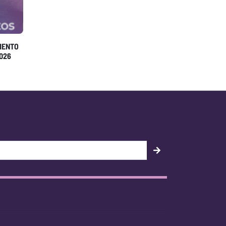
AMENTO
026