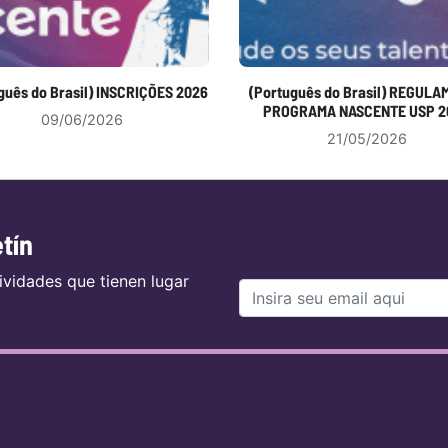
guês do Brasil) INSCRIÇÕES 2026
(Português do Brasil) REGUL
PROGRAMA NASCENTE USP 2
09/06/2026
21/05/2026
tín
ividades que tienen lugar