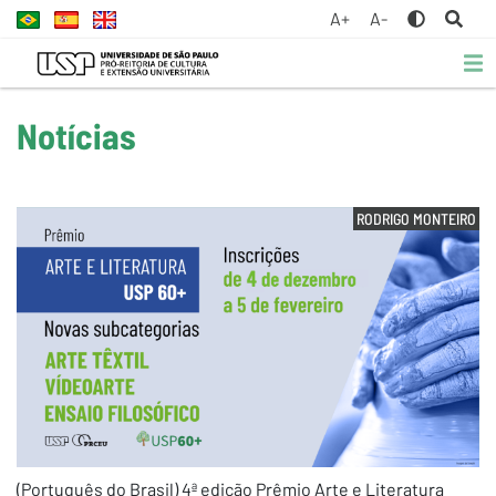
A+
A-
Notícias
RODRIGO MONTEIRO
(Português do Brasil) 4ª edição Prêmio Arte e Literatura