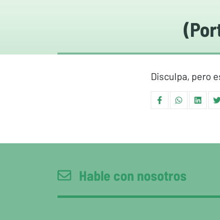
(Por
Disculpa, pero e
Hable con nosotros