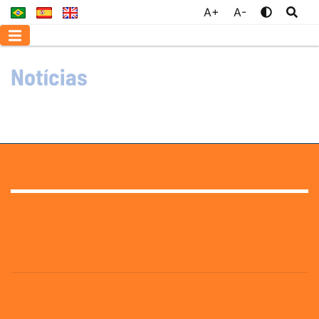
A+
A-
Notícias
Contact
Transparency Policy
Standards
Credits
Brands