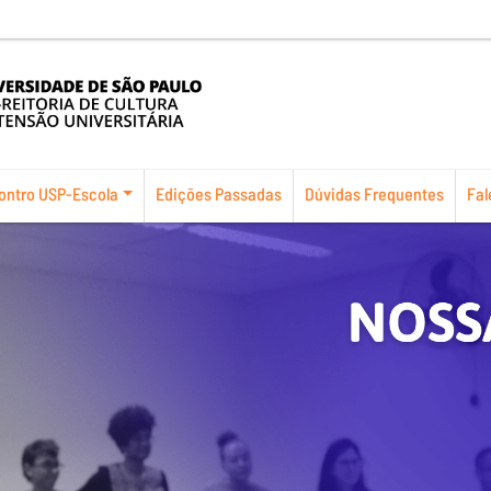
ontro USP-Escola
Edições Passadas
Dúvidas Frequentes
Fal