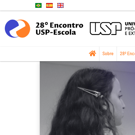
Sobre
28º Enc