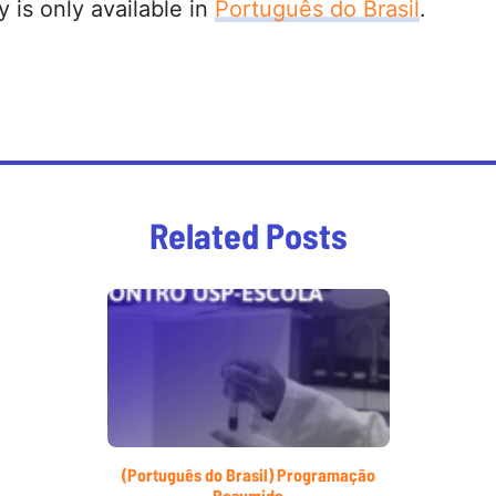
ry is only available in
Português do Brasil
.
Related Posts
(Português do Brasil) Programação
Resumida