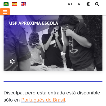
A+
A-
Disculpa, pero esta entrada está disponible
sólo en
Português do Brasil
.