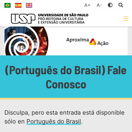
A+
A-
(Português do Brasil) Fale
Conosco
Disculpa, pero esta entrada está disponible
sólo en
Português do Brasil
.