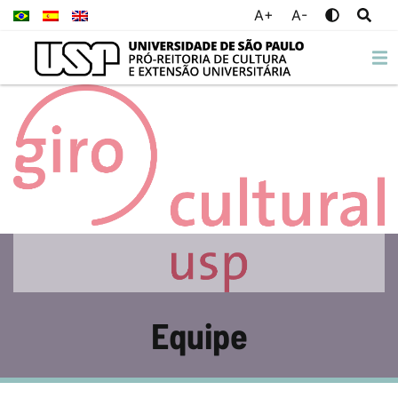
A+
A-
Equipe