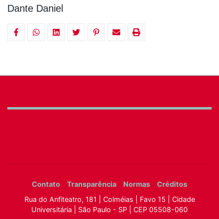
Dante Daniel
Contato
Transparência
Normas
Créditos
Rua do Anfiteatro, 181 | Colméias | Favo 15 | Cidade
Universitária | São Paulo - SP | CEP 05508-060