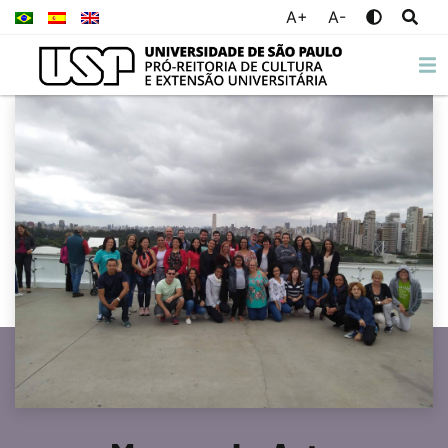
A+
A-