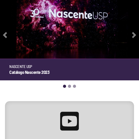
Previous
N
NASCENTE USP
Catálogo Nascente 2023