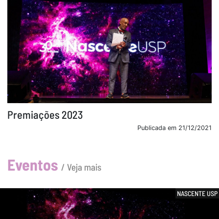
VEJA MAIS
Premiações 2023
Publicada em 21/12/2021
Eventos
/ Veja mais
NASCENTE USP