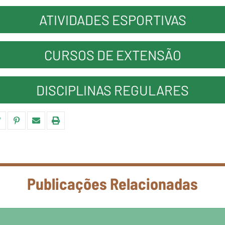
ATIVIDADES ESPORTIVAS
CURSOS DE EXTENSÃO
DISCIPLINAS REGULARES
Publicações Relacionadas