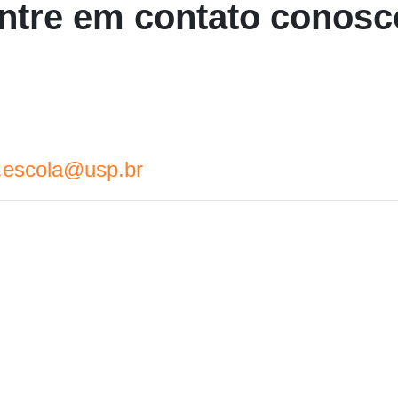
ntre em contato conosc
.escola@usp.br