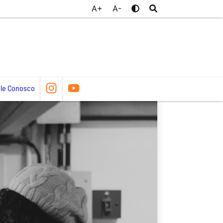
A+
A-
le Conosco