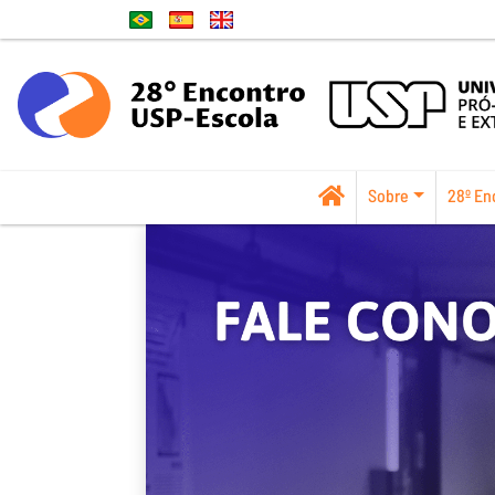
Sobre
28º En