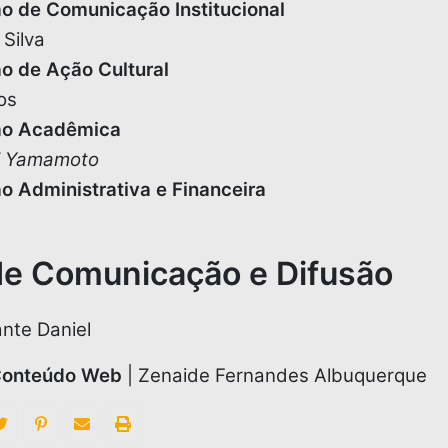
ão de Comunicação Institucional
 Silva
o de Ação Cultural
os
são Acadêmica
mi Yamamoto
o Administrativa e Financeira
de Comunicação e Difusão
ante Daniel
 Conteúdo Web
| Zenaide Fernandes Albuquerque