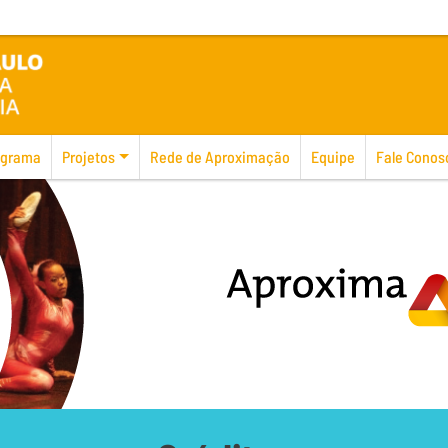
ograma
Projetos
Rede de Aproximação
Equipe
Fale Conos