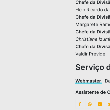
Chefe da Divis
Elcio Ricardo da
Chefe da Divisã
Margarete Ram
Chefe da Divi
Christiane Izu
Chefe da Divisã
Valdir Previde
Serviço 
Webmaster
| D
Assistente de