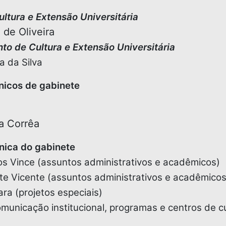
ultura e Extensão Universitária
de Oliveira
nto de Cultura e Extensão Universitária
ra da Silva
nicos de gabinete
a Corrêa
nica do gabinete
os Vince (assuntos administrativos e acadêmicos)
e Vicente (assuntos administrativos e acadêmicos
ra (projetos especiais)
omunicação institucional, programas e centros de c