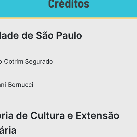
Créditos
dade de São Paulo
to Cotrim Segurado
ani Bernucci
ria de Cultura e Extensão
ária