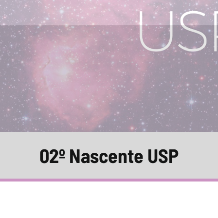
02º Nascente USP