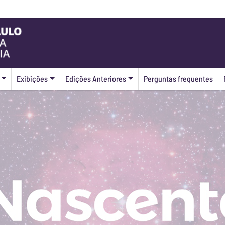
Exibições
Edições Anteriores
Perguntas frequentes