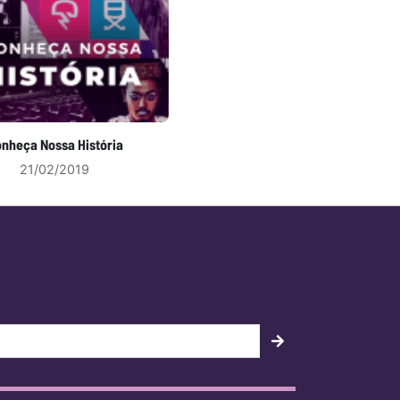
nheça Nossa História
21/02/2019