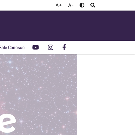
A+
A-
Fale Conosco