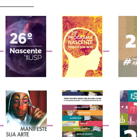
_____________