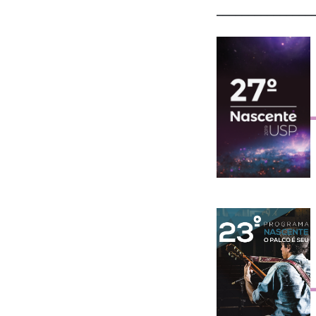
_______________