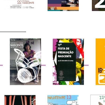
_____________