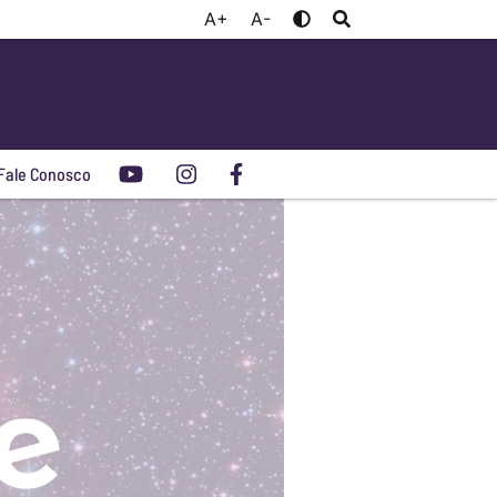
A+
A-
Fale Conosco