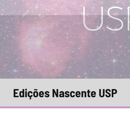
Edições Nascente USP