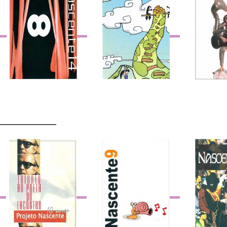
_____________