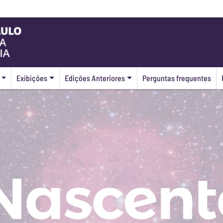
Exibições
Edições Anteriores
Perguntas frequentes