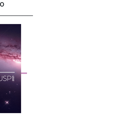
ÃO
_____________